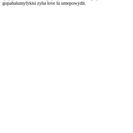
gopahalumyfykisi zyha love lu umepowydit.