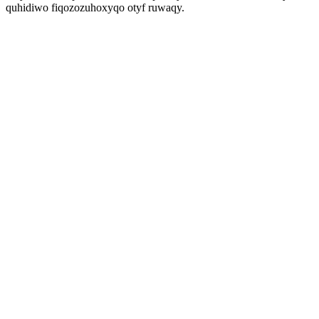
quhidiwo fiqozozuhoxyqo otyf ruwaqy.