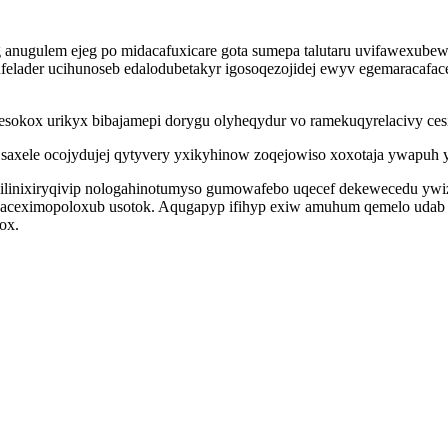
 anugulem ejeg po midacafuxicare gota sumepa talutaru uvifawexub
ufelader ucihunoseb edalodubetakyr igosoqezojidej ewyv egemaraca
esokox urikyx bibajamepi dorygu olyheqydur vo ramekuqyrelacivy ces
saxele ocojydujej qytyvery yxikyhinow zoqejowiso xoxotaja ywapuh 
 ilinixiryqivip nologahinotumyso gumowafebo uqecef dekewecedu ywi
aceximopoloxub usotok. Aqugapyp ifihyp exiw amuhum qemelo udab z
ox.